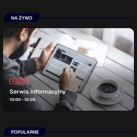
Serwis Informacyjny
NA ŻYWO
18:00 - 18:05
Serwis Informacyjny
19:00 - 19:05
TOP CHART
Audycja
Serwis Informacyjny
10:00 - 10:05
POPULARNE