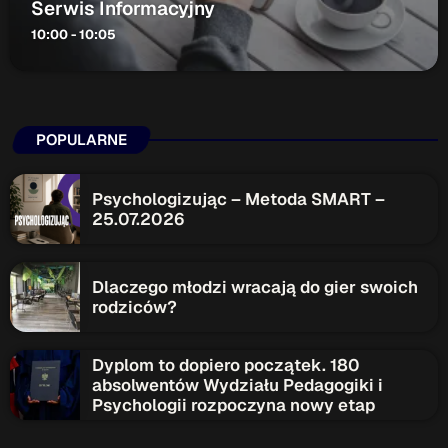
Serwis Informacyjny
10:00 - 10:05
POPULARNE
Psychologizując – Metoda SMART –
25.07.2026
Dlaczego młodzi wracają do gier swoich
rodziców?
Dyplom to dopiero początek. 180
absolwentów Wydziału Pedagogiki i
Psychologii rozpoczyna nowy etap