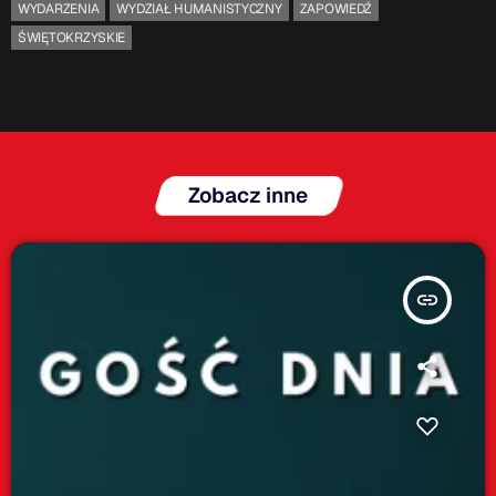
WYDARZENIA
WYDZIAŁ HUMANISTYCZNY
ZAPOWIEDŹ
ŚWIĘTOKRZYSKIE
Zobacz inne
insert_link