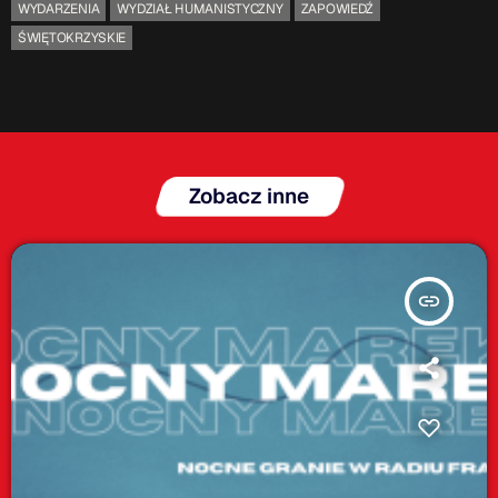
WYDARZENIA
WYDZIAŁ HUMANISTYCZNY
ZAPOWIEDŹ
ŚWIĘTOKRZYSKIE
Zobacz inne
insert_link