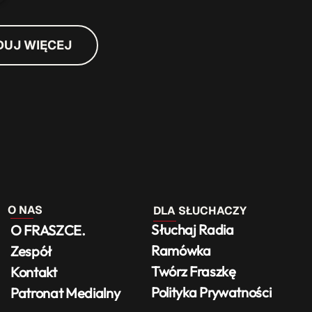
DUJ WIĘCEJ
O NAS
DLA SŁUCHACZY
Słuchaj Radia
O FRASZCE.
Ramówka
Zespół
Twórz Fraszkę
Kontakt
Polityka Prywatności
Patronat Medialny