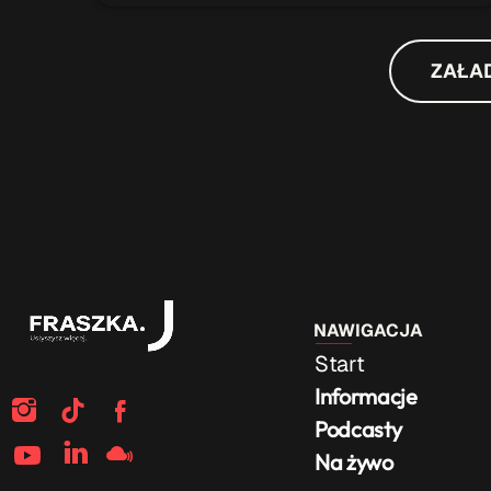
ZAŁA
NAWIGACJA
Start
Informacje
Podcasty
Na żywo