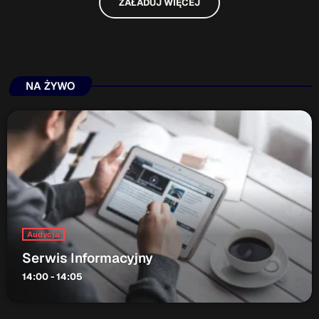
ZAŁADUJ WIĘCEJ
NA ŻYWO
Audycja
Serwis Informacyjny
14:00 - 14:05