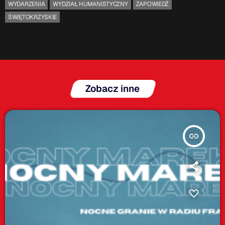
WYDARZENIA
WYDZIAŁ HUMANISTYCZNY
ZAPOWIEDŹ
ŚWIĘTOKRZYSKIE
Zobacz inne
insert_link