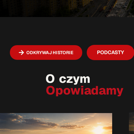
PODCASTY
ODKRYWAJ HISTORIE
O czym
Opowiadamy