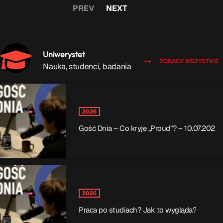
PREV
NEXT
Uniwerystet
ZOBACZ WSZYSTKIE
Nauka, studenci, badania
2026
Gość Dnia – Co kryje „Proud”? – 10.07.202
2026
Praca po studiach? Jak to wygląda?