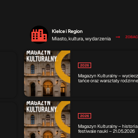
Kielce i Region
ZOBAC
Miasto, kultura, wydarzenia
2026
Magazyn Kulturalny – wyciecz
tańce oraz warsztaty rodzinn
2026
Magazyn Kulturalny – historia 
festiwale nauki – 21.05.2026