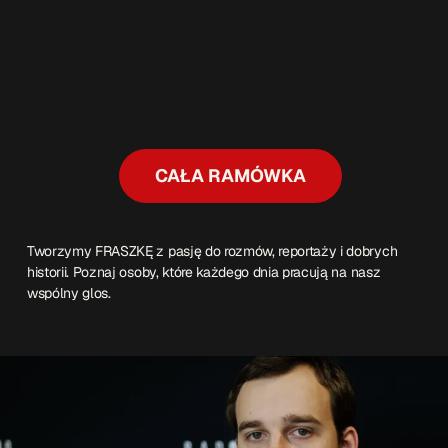
CAŁA RAMÓWKA
Tworzymy FRASZKĘ z pasję do rozmów, reportaży i dobrych
historii. Poznaj osoby, które każdego dnia pracują na nasz
wspólny glos.