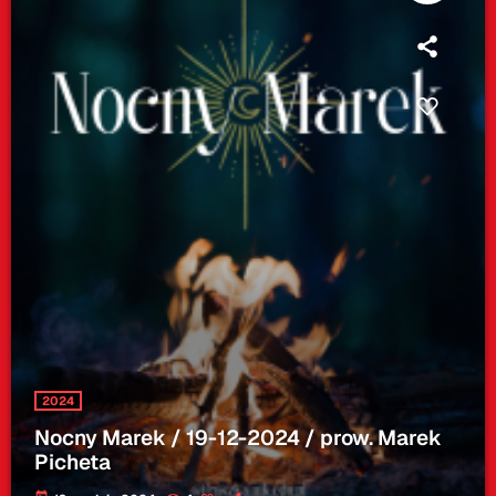
2024
Nocny Marek / 19-12-2024 / prow. Marek
Picheta