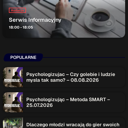
Audycja
Serwis Informacyjny
18:00 - 18:05
POPULARNE
Psychologizujac – Czy golebie i ludzie
mysla tak samo? – 08.08.2026
Psychologizując – Metoda SMART –
25.07.2026
Dlaczego młodzi wracają do gier swoich