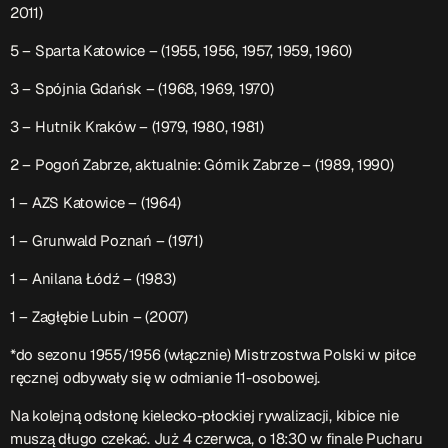
2011)
5 – Sparta Katowice – (1955, 1956, 1957, 1959, 1960)
3 – Spójnia Gdańsk – (1968, 1969, 1970)
3 – Hutnik Kraków – (1979, 1980, 1981)
2 – Pogoń Zabrze, aktualnie: Górnik Zabrze – (1989, 1990)
1 – AZS Katowice – (1964)
1 – Grunwald Poznań – (1971)
1 – Anilana Łódź – (1983)
1 – Zagłębie Lubin – (2007)
*do sezonu 1955/1956 (włącznie) Mistrzostwa Polski w piłce
ręcznej odbywały się w odmianie 11-osobowej.
Na kolejną odsłonę kielecko-płockiej rywalizacji, kibice nie
muszą długo czekać. Już 4 czerwca, o 18:30 w finale Pucharu