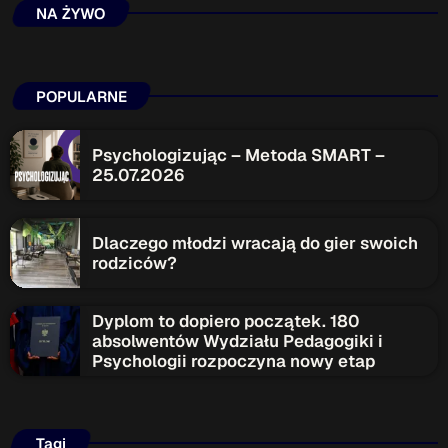
NA ŻYWO
POPULARNE
Psychologizując – Metoda SMART –
25.07.2026
Dlaczego młodzi wracają do gier swoich
rodziców?
Dyplom to dopiero początek. 180
absolwentów Wydziału Pedagogiki i
Psychologii rozpoczyna nowy etap
Tagi