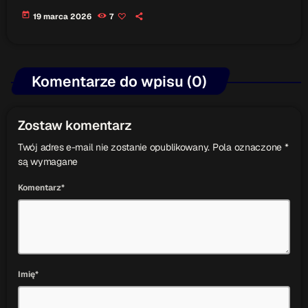
today
19 marca 2026
7
Komentarze do wpisu (0)
Zostaw komentarz
Twój adres e-mail nie zostanie opublikowany. Pola oznaczone *
są wymagane
Komentarz*
Imię*