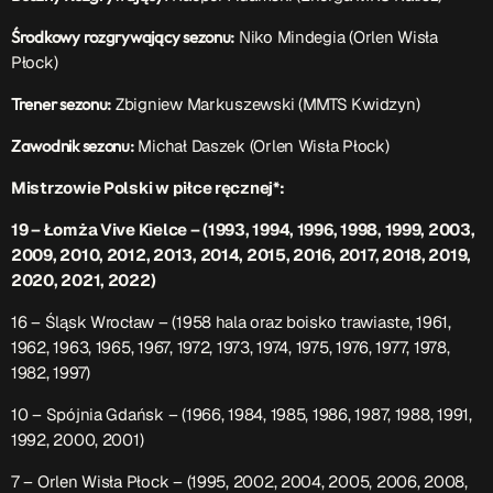
Środkowy rozgrywający sezonu:
Niko Mindegia (Orlen Wisła
Płock)
Trener sezonu:
Zbigniew Markuszewski (MMTS Kwidzyn)
Zawodnik sezonu:
Michał Daszek (Orlen Wisła Płock)
Mistrzowie Polski w piłce ręcznej*:
19 – Łomża Vive Kielce – (1993, 1994, 1996, 1998, 1999, 2003,
2009, 2010, 2012, 2013, 2014, 2015, 2016, 2017, 2018, 2019,
2020, 2021, 2022)
16 – Śląsk Wrocław – (1958 hala oraz boisko trawiaste, 1961,
1962, 1963, 1965, 1967, 1972, 1973, 1974, 1975, 1976, 1977, 1978,
1982, 1997)
10 – Spójnia Gdańsk – (1966, 1984, 1985, 1986, 1987, 1988, 1991,
1992, 2000, 2001)
7 – Orlen Wisła Płock – (1995, 2002, 2004, 2005, 2006, 2008,