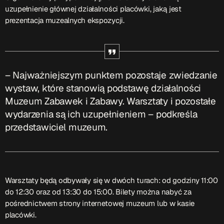
ON AIR
uzupełnienie głównej działalności placówki, jaką jest
prezentacja muzealnych ekspozycji.
Upcoming shows
– Najważniejszym punktem pozostaje zwiedzanie
TOP CHART
wystaw, które stanowią podstawę działalności
Muzeum Zabawek i Zabawy. Warsztaty i pozostałe
wydarzenia są ich uzupełnieniem – podkreśla
przedstawiciel muzeum.
Warsztaty będą odbywały się w dwóch turach: od godziny 11:00
do 12:30 oraz od 13:30 do 15:00. Bilety można nabyć za
pośrednictwem strony internetowej muzeum lub w kasie
placówki.