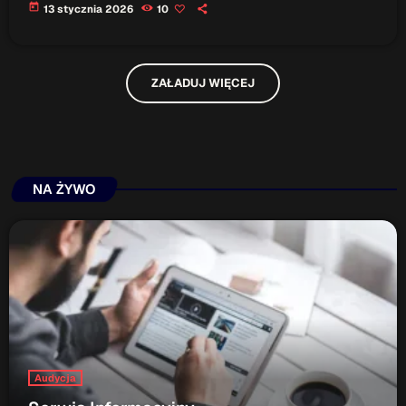
today
13 stycznia 2026
10
ZAŁADUJ WIĘCEJ
NA ŻYWO
Audycja