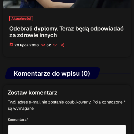
Aktualności
Odebrali dyplomy. Teraz będą odpowiadać
za zdrowie innych
today
20 lipca 2026
52
Komentarze do wpisu (0)
Zostaw komentarz
Twój adres e-mail nie zostanie opublikowany. Pola oznaczone *
są wymagane
Komentarz*