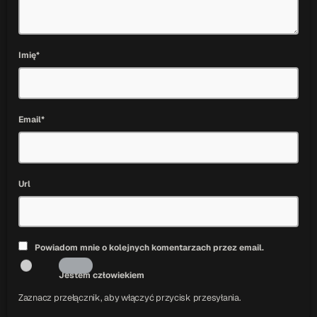
Imię*
Email*
Url
Powiadom mnie o kolejnych komentarzach przez email.
Jestem człowiekiem
Zaznacz przełącznik, aby włączyć przycisk przesyłania.