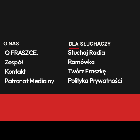
O NAS
DLA SŁUCHACZY
Słuchaj Radia
O FRASZCE.
Ramówka
Zespół
Twórz Fraszkę
Kontakt
Polityka Prywatności
Patronat Medialny