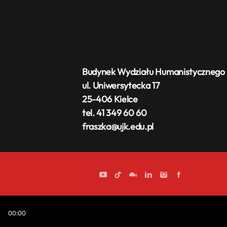
Budynek Wydziału Humanistycznego
ul. Uniwersytecka 17
25-406 Kielce
tel. 41 349 60 60
fraszka@ujk.edu.pl
00:00