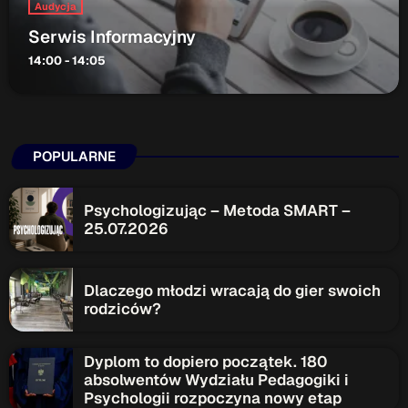
Audycja
Serwis Informacyjny
14:00 - 14:05
POPULARNE
Psychologizując – Metoda SMART –
25.07.2026
Dlaczego młodzi wracają do gier swoich
rodziców?
Dyplom to dopiero początek. 180
absolwentów Wydziału Pedagogiki i
Psychologii rozpoczyna nowy etap