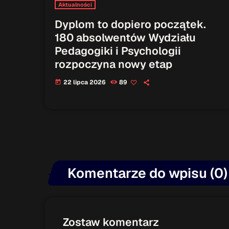
Aktualności
Dyplom to dopiero początek.
180 absolwentów Wydziału
Pedagogiki i Psychologii
rozpoczyna nowy etap
22 lipca 2026
89
today
Komentarze do wpisu (0)
Zostaw komentarz