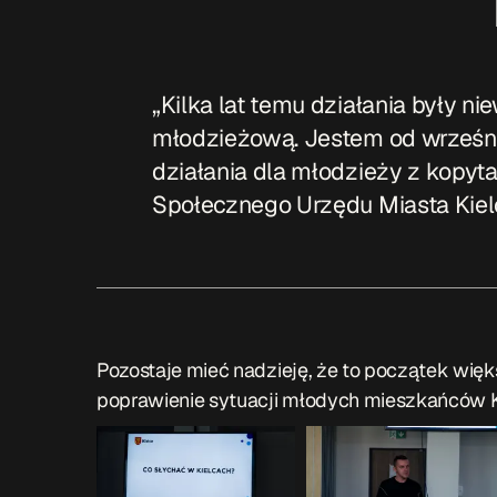
„Kilka lat temu działania były nie
młodzieżową. Jestem od wrześni
działania dla młodzieży z kopyta
Społecznego Urzędu Miasta Kiel
Pozostaje mieć nadzieję, że to początek więk
poprawienie sytuacji młodych mieszkańców K