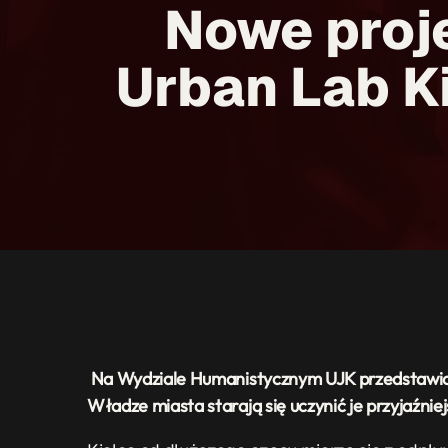
Nowe proje
Urban Lab K
Na Wydziale Humanistycznym UJK przedstawion
Władze miasta starają się uczynić je przyjaźnie