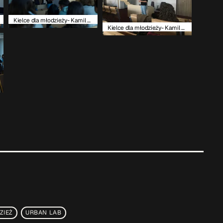
Kielce dla młodzieży- Kamil Stanos
Kielce dla młodzieży- Kamil Stanos
ZIEŻ
URBAN LAB