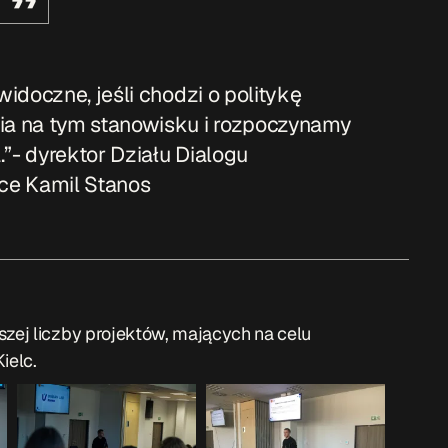
widoczne, jeśli chodzi o politykę
a na tym stanowisku i rozpoczynamy
.”- dyrektor Działu Dialogu
ce Kamil Stanos
szej liczby projektów, mających na celu
ielc.