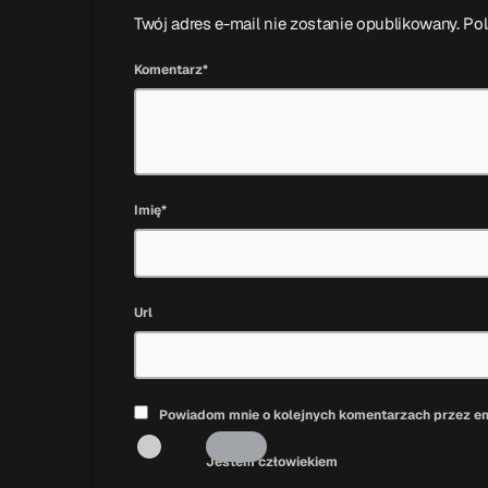
Twój adres e-mail nie zostanie opublikowany. P
Komentarz*
Imię*
Url
Powiadom mnie o kolejnych komentarzach przez em
Jestem człowiekiem