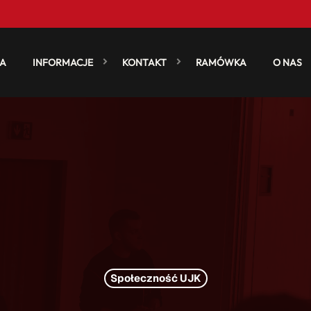
A
INFORMACJE
KONTAKT
RAMÓWKA
O NAS
Społeczność UJK