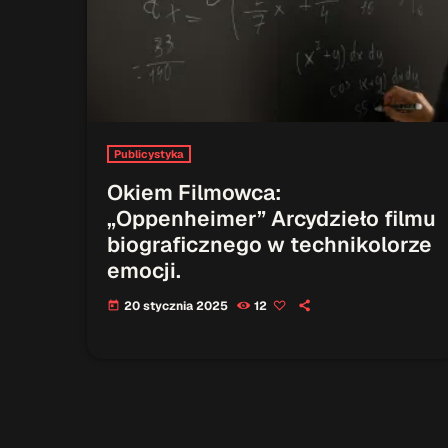
Publicystyka
Okiem Filmowca:
„Oppenheimer” Arcydzieło filmu
biograficznego w technikolorze
emocji.
20 stycznia 2025
12
today