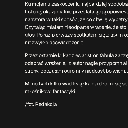
Ku mojemu zaskoczeniu, najbardziej spodobała
historię, okazjonalnie przeplatając ją opowie
narratora w taki sposób, że co chwilę wypatry
Czytając miałam nieodparte wrażenie, że stoi
głos. Po raz pierwszy spotkałam się z takim 
niezwykłe doświadczenie.
Przez ostatnie kilkadziesiąt stron fabuła zac
odebrać wrażenie, iż autor nagle przypomniał 
strony, poczułam ogromny niedosyt bo wiem, ż
Mimo tych kilku wad książka bardzo mi się s
miłośnikowi fantastyki.
/fot. Redakcja