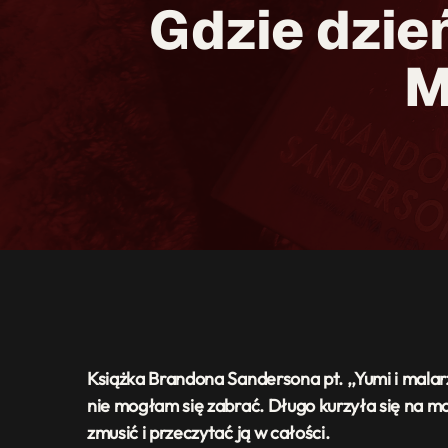
Gdzie dzień
M
Książka Brandona Sandersona pt. ,,Yumi i malar
nie mogłam się zabrać. Długo kurzyła się na m
zmusić i przeczytać ją w całości.