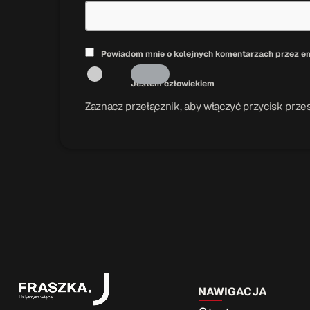
Powiadom mnie o kolejnych komentarzach przez em
Jestem człowiekiem
Zaznacz przełącznik, aby włączyć przycisk przes
NAWIGACJA