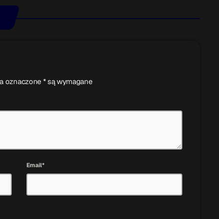
ola oznaczone * są wymagane
Email*