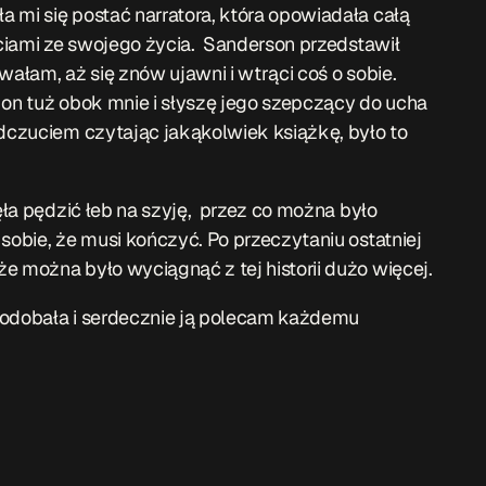
 mi się postać narratora, która opowiadała całą
ściami ze swojego życia. Sanderson przedstawił
wałam, aż się znów ujawni i wtrąci coś o sobie.
 on tuż obok mnie i słyszę jego szepczący do ucha
odczuciem czytając jakąkolwiek książkę, było to
zęła pędzić łeb na szyję, przez co można było
sobie, że musi kończyć. Po przeczytaniu ostatniej
e można było wyciągnąć z tej historii dużo więcej.
podobała i serdecznie ją polecam każdemu