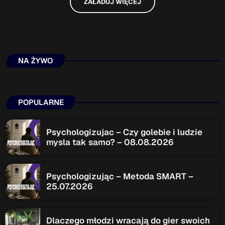
ZAŁADUJ WIĘCEJ
NA ŻYWO
POPULARNE
Psychologizujac – Czy golebie i ludzie
mysla tak samo? – 08.08.2026
Psychologizując – Metoda SMART –
25.07.2026
Dlaczego młodzi wracają do gier swoich