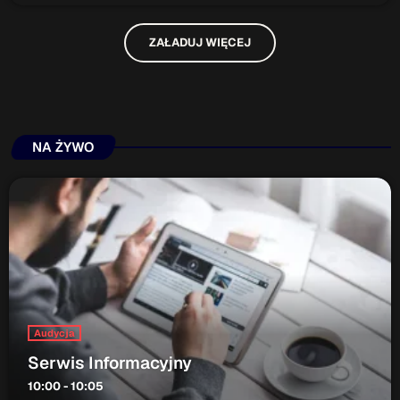
ZAŁADUJ WIĘCEJ
NA ŻYWO
Audycja
Serwis Informacyjny
10:00 - 10:05