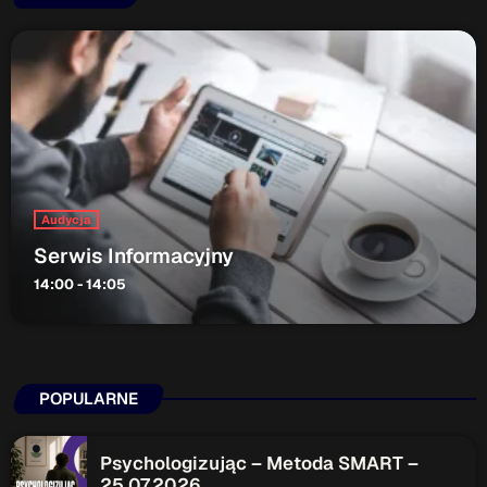
Audycja
Serwis Informacyjny
14:00 - 14:05
POPULARNE
Psychologizując – Metoda SMART –
25.07.2026