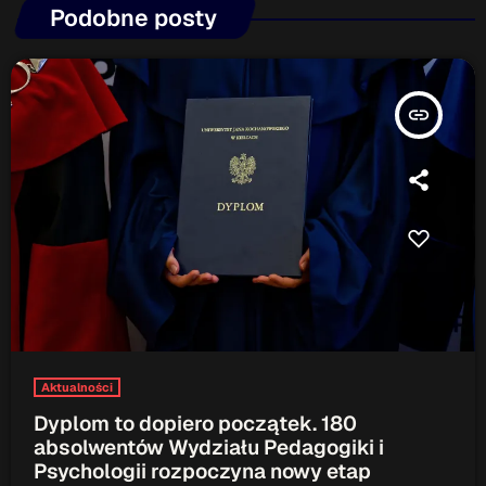
Podobne posty
insert_link
Aktualności
Dyplom to dopiero początek. 180
absolwentów Wydziału Pedagogiki i
Psychologii rozpoczyna nowy etap