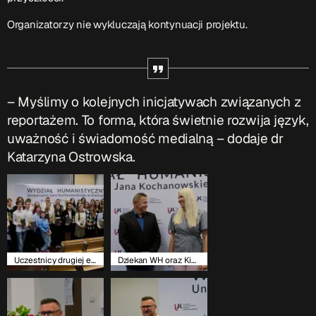
Organizatorzy nie wykluczają kontynuacji projektu.
– Myślimy o kolejnych inicjatywach związanych z
reportażem. To forma, która świetnie rozwija język,
uważność i świadomość medialną – dodaje dr
Katarzyna Ostrowska.
Uczestnicy drugiej edycji AMR
Dziekan WH oraz Kierownik Projektu AMR