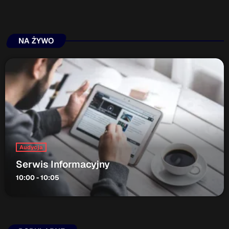
NA ŻYWO
Audycja
Serwis Informacyjny
10:00 - 10:05