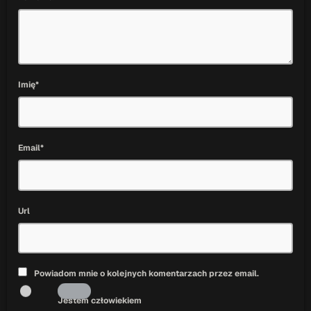
Imię*
Email*
Url
Powiadom mnie o kolejnych komentarzach przez email.
Jestem człowiekiem