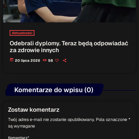
Aktualności
Odebrali dyplomy. Teraz będą odpowiadać
za zdrowie innych
today
20 lipca 2026
58
Komentarze do wpisu (0)
Zostaw komentarz
Twój adres e-mail nie zostanie opublikowany. Pola oznaczone *
są wymagane
Komentarz*