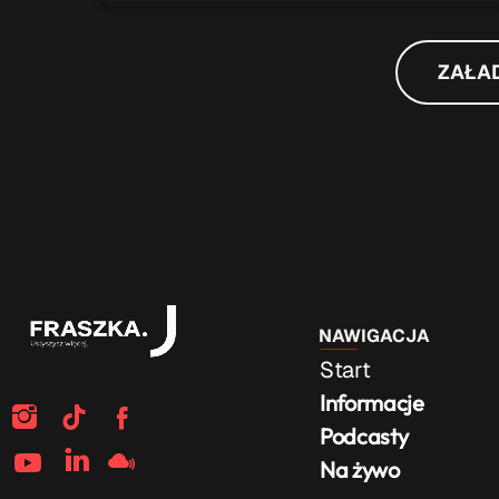
ZAŁA
NAWIGACJA
Start
Informacje
Podcasty
Na żywo