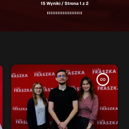
15 Wyniki / Strona 1 z 2
insert_link