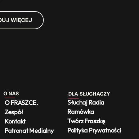
DUJ WIĘCEJ
O NAS
DLA SŁUCHACZY
Słuchaj Radia
O FRASZCE.
Ramówka
Zespół
Twórz Fraszkę
Kontakt
Polityka Prywatności
Patronat Medialny