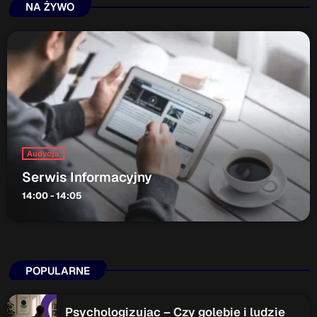
NA ŻYWO
Audycja
Serwis Informacyjny
14:00 - 14:05
POPULARNE
Psychologizujac – Czy golebie i ludzie