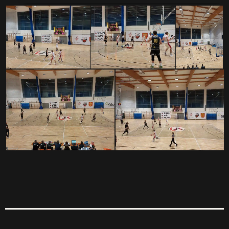
Serwis Informacyjny
18:00 - 18:05
Serwis Informacyjny
10:00 - 10:05
TOP CHART