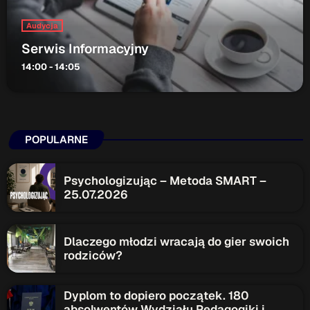
Audycja
Serwis Informacyjny
14:00 - 14:05
POPULARNE
Psychologizując – Metoda SMART –
25.07.2026
Dlaczego młodzi wracają do gier swoich
rodziców?
Dyplom to dopiero początek. 180
absolwentów Wydziału Pedagogiki i