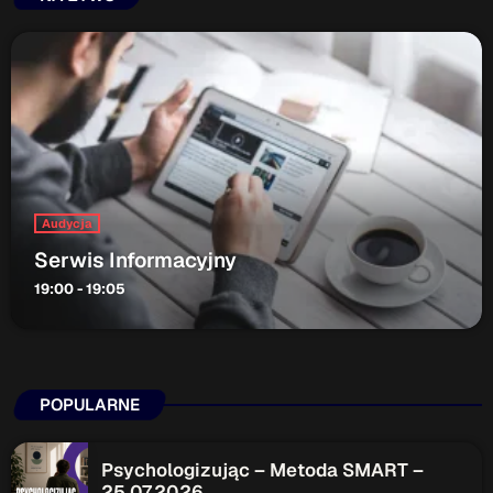
Audycja
Serwis Informacyjny
19:00 - 19:05
POPULARNE
Psychologizując – Metoda SMART –
25.07.2026