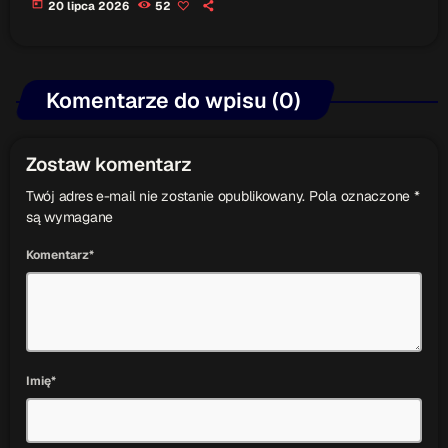
today
20 lipca 2026
52
Komentarze do wpisu (0)
Zostaw komentarz
Twój adres e-mail nie zostanie opublikowany. Pola oznaczone *
są wymagane
Komentarz*
Imię*