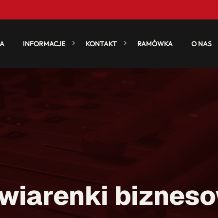
A
INFORMACJE
KONTAKT
RAMÓWKA
O NAS
wiarenki biznes