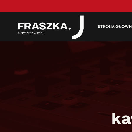
STRONA GŁÓWN
ka