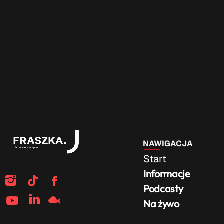
NAWIGACJA
Start
Informacje
Podcasty
Na żywo