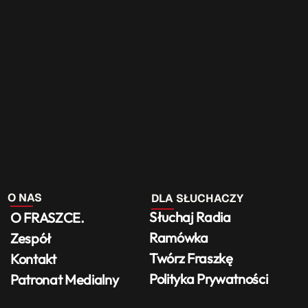
O NAS
DLA SŁUCHACZY
Słuchaj Radia
O FRASZCE.
Ramówka
Zespół
Twórz Fraszkę
Kontakt
Polityka Prywatności
Patronat Medialny