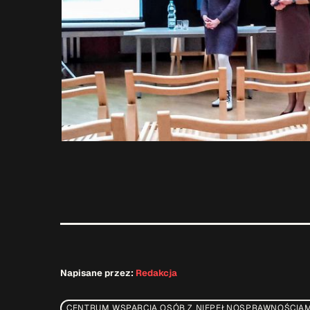
Napisane przez:
Redakcja
CENTRUM WSPARCIA OSÓB Z NIEPEŁNOSPRAWNOŚCIAM