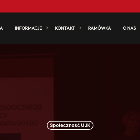
A
INFORMACJE
KONTAKT
RAMÓWKA
O NAS
Społeczność UJK