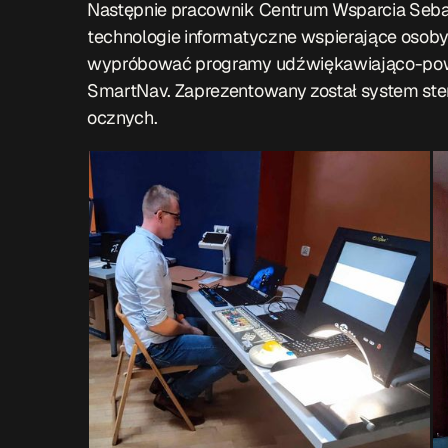
Następnie pracownik Centrum Wsparcia Seba
technologie informatyczne wspierające osoby
wypróbować programy udźwiękawiająco-powię
SmartNav. Zaprezentowany został system s
ocznych.