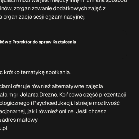
minów, zorganizowanie dodatkowych zajęć z
 organizacja sesji egzaminacyjnej.
ków z Prorektor do spraw Kształcenia
c krótko tematykę spotkania.
ami oferuje również alternatywne zajęcia
ała mgr Jolanta Drezno. Końcowa część prezentacji
ogicznego i Psychoedukacji. Istnieje możliwość
onarnej, jak i również online. Jeśli chcesz
a adres mailowy
.pl