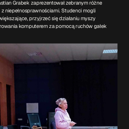
stian Grabek zaprezentował zebranym różne
 z niepełnosprawnościami. Studenci mogli
kszające, przyjrzeć się działaniu myszy
terowania komputerem za pomocą ruchów gałek