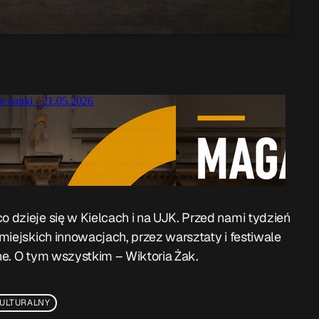
o dzieje się w Kielcach i na UJK. Przed nami tydzień
 miejskich innowacjach, przez warsztaty i festiwale
zne. O tym wszystkim – Wiktoria Żak.
ULTURALNY