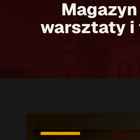
Magazyn K
warsztaty i