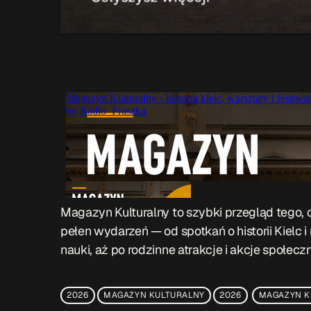
Magazyn Kulturalny to szybki przegląd tego, c
pełen wydarzeń — od spotkań o historii Kielc i
nauki, aż po rodzinne atrakcje i akcje społec
2026
MAGAZYN KULTURALNY
2026
MAGAZYN K