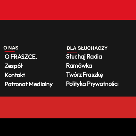
O NAS
DLA SŁUCHACZY
Słuchaj Radia
O FRASZCE.
Ramówka
Zespół
Twórz Fraszkę
Kontakt
Polityka Prywatności
Patronat Medialny