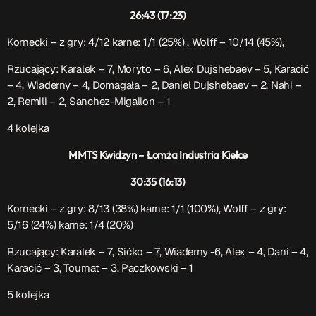
26:43 (17:23)
Kornecki – z gry: 4/12 karne: 1/1 (25%) , Wolff – 10/14 (45%),
Rzucający:
Karalek – 7, Moryto – 6,
Alex Dujshebaev – 5, Karacić
– 4, Wiaderny – 4, Domagała – 2, Daniel Dujshebaev – 2, Nahi –
2, Remili – 2, Sanchez-Migallon – 1
4 kolejka
MMTS Kwidzyn – Łomża Industria Kielce
30:35 (16:13)
Kornecki – z gry: 8/13 (38%) karne: 1/1 (100%), Wolff – z gry:
5/16 (24%) karne: 1/4 (20%)
Rzucający:
Karalek – 7, Sićko – 7, Wiaderny -6, Alex – 4, Dani – 4,
Karacić – 3, Tournat – 3, Paczkowski – 1
5 kolejka