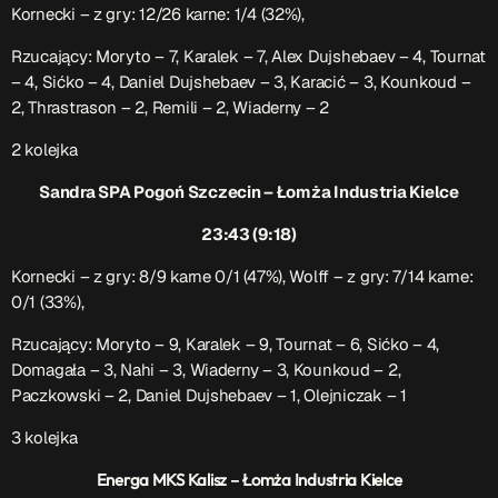
Kornecki – z gry: 12/26 karne: 1/4 (32%),
Rzucający: Moryto – 7, Karalek – 7, Alex Dujshebaev – 4, Tournat
– 4, Sićko – 4, Daniel Dujshebaev – 3, Karacić – 3, Kounkoud –
2, Thrastrason – 2, Remili – 2, Wiaderny – 2
2 kolejka
Sandra SPA Pogoń Szczecin – Łomża Industria Kielce
23:43 (9:18)
Kornecki – z gry: 8/9 karne 0/1 (47%), Wolff – z gry: 7/14 karne:
0/1 (33%),
Rzucający: Moryto – 9, Karalek – 9, Tournat – 6, Sićko – 4,
Domagała – 3, Nahi – 3, Wiaderny – 3, Kounkoud – 2,
Paczkowski – 2, Daniel Dujshebaev – 1, Olejniczak – 1
3 kolejka
Energa MKS Kalisz – Łomża Industria Kielce