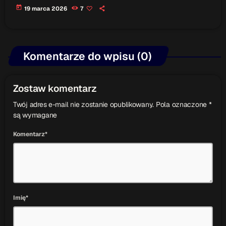
today
19 marca 2026
7
Komentarze do wpisu (0)
Zostaw komentarz
Twój adres e-mail nie zostanie opublikowany. Pola oznaczone *
są wymagane
Komentarz*
Imię*