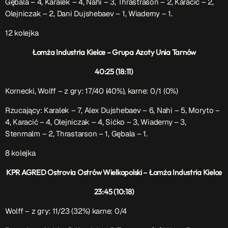
Gębala – 4, Karalek – 4, Nahi – 3,
Thrastrason – 2, Karacić – 2,
Olejniczak – 2, Dani Dujshebaev – 1, Wiaderny – 1.
12 kolejka
Łomża Industria Kielce – Grupa Azoty Unia Tarnów
40:25 (18:11)
Kornecki, Wolff – z gry: 17/40 (40%), karne: 0/1 (0%)
Rzucający: Karalek – 7, Alex Dujshebaev – 6, Nahi – 5, Moryto –
4, Karacić – 4, Olejniczak – 4, Sićko – 3, Wiaderny – 3,
Stenmalm – 2, Thrastarson – 1, Gębala – 1.
8 kolejka
KPR AGRED Ostrovia Ostrów Wielkopolski – Łomża Industria Kielce
23:45 (10:18)
Wolff – z gry: 11/23 (32%) karne: 0/4