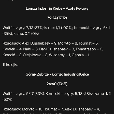
Łomża Industria Kielce – Azoty Puławy
39:24 (17:12)
Wolff – z gry: 7/12 (37%) karne: 1/1 (100%), Kornecki – z gry: 6/11
(35%), karne: 0/1 (0%)
Rzucający: Alex Dujshebaev – 9, Moryto – 8, Tournat – 5,
Karalek – 4, Nahi – 3, Dani Dujshebaev – 3, Thrastrason – 2,
Karacić – 2, Olejniczak – 2, Wiaderny – 1, Gębala – 1.
11 kolejka
Górnik Zabrze – Łomża Industria Kielce
24:40 (10:21)
Wolff – z gry: 5/17 (33%), Kornecki – z gry: 5/18 (28%), karne: 1/2
(50%)
Rzucający:
Moryto – 10, Tournat – 7, Alex
Dujshebaev
– 4,