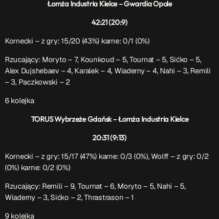
Łomża Industria Kielce – Gwardia Opole
42:21 (20:9)
Kornecki – z gry: 15/20 (43%) karne: 0/1 (0%)
Rzucający:
Moryto – 7, Kounkoud – 5, Tournat – 5, Sićko – 5,
Alex Dujshebaev – 4, Karalek – 4, Wiaderny – 4, Nahi – 3, Remili
– 3, Paczkowski – 2
6 kolejka
TORUS Wybrzeże Gdańsk – Łomża Industria Kielce
20:31 (9:13)
Kornecki – z gry: 15/17 (47%) karne: 0/3 (0%), Wolff – z gry: 0/2
(0%) karne: 0/2 (0%)
Rzucający:
Remili – 9, Tournat – 6, Moryto – 5, Nahi – 5,
Wiaderny – 3, Sićko – 2,
Thrastrason – 1
9 kolejka