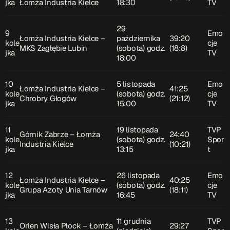
jka
Łomża Industria Kielce
18:30
TV
29
9
Emo
Łomża Industria Kielce –
października
39:20
kole
cje
MKS Zagłębie Lubin
(sobota) godz.
(18:8)
jka
TV
18:00
10
5 listopada
Emo
Łomża Industria Kielce –
41:25
kole
(sobota) godz.
cje
Chrobry Głogów
(21:12)
jka
15:00
TV
11
19 listopada
TVP
Górnik Zabrze – Łomża
24:40
kole
(sobota) godz.
Spor
Industria Kielce
(10:21)
jka
13:15
t
12
26 listopada
Emo
Łomża Industria Kielce –
40:25
kole
(sobota) godz.
cje
Grupa Azoty Unia Tarnów
(18:11)
jka
16:45
TV
13
11 grudnia
TVP
Orlen Wisła Płock – Łomża
29:27