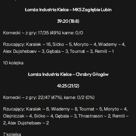
Łomża Industria Kielce – MKS Zagłębie Lubin
39:20 (18:8)
Kornecki – z gry: 17/35 (49%) karne: 0/0
Rzucający:
Karalek – 16, Sićko – 5, Moryto – 4, Wiaderny – 4,
Alex Dujshebaev
– 3, Gębala – 3, Tournat – 3, Remili – 1
10 kolejka
Łomża Industria Kielce – Chrobry Głogów
41:25 (21:12)
Kornecki – z gry: 22/47 (47%), karne: 0/2 (0%)
Rzucający:
Karalek – 8, Wiaderny – 8, Tournat – 5, Moryto – 4,
Olejniczak – 4, Sićko – 4, Gębala – 3,
Thrastrason – 2, Remili –
2, Alex Dujshebaev – 2
7 kolejka