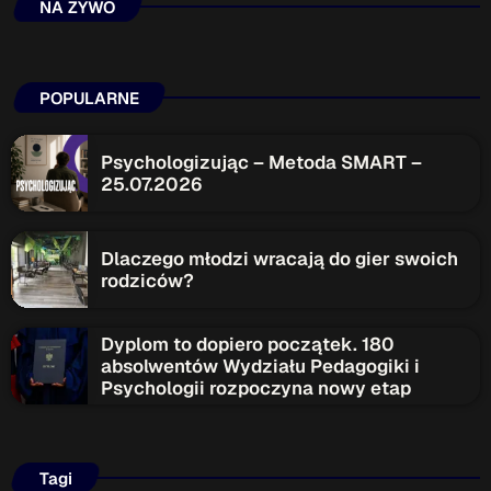
NA ŻYWO
POPULARNE
Psychologizując – Metoda SMART –
25.07.2026
Dlaczego młodzi wracają do gier swoich
rodziców?
Dyplom to dopiero początek. 180
absolwentów Wydziału Pedagogiki i
Psychologii rozpoczyna nowy etap
Tagi