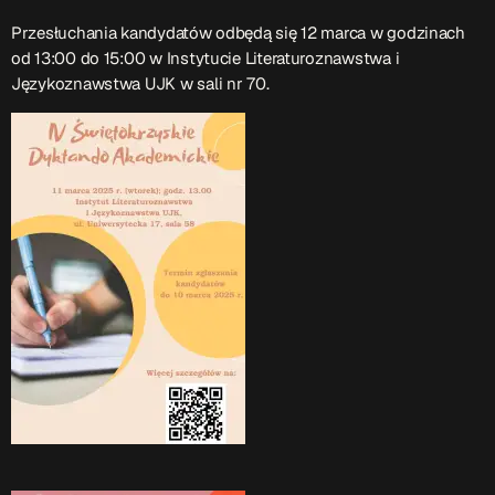
ON AIR
Przesłuchania kandydatów odbędą się 12 marca w godzinach
od 13:00 do 15:00 w Instytucie Literaturoznawstwa i
Językoznawstwa UJK w sali nr 70.
Upcoming shows
TOP CHART