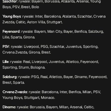
Szachtar
: rywale: Bayern, Borussia, Atalanta, Arsenal, Young
Boys, PSV, Brest, Bolo
Young Boys
: rywale: Inter, Barcelona, Atalanta, Szachtar, Crvena
Zvezda, Celtic, Aston Villa, Stuttgart.
Feyenoord
: rywale: Bayern, Man City, Bayer, Benfica, Salzburg,
Lille, Sparta, Girona.
PSV
: rywale: Liverpool, PSG, Szachtar, Juventus, Sporting,
Crvena Zvezda, Girona, Brest.
Lille
: rywale: Real, Liverpool, Juventus, Atletico, Feyenoord,
Sporting, Sturm, Bologna.
Salzburg
: rywale: PSG, Real, Atletico, Bayer, Dinamo, Feyenoord,
Brest, Sparta.
Crvena Zvezda
: rywale: Barcelona, Inter, Benfica, Milan, PSV,
Young Boys, Stuttgart, Monaco.
Dinamo
: rywale: Borussia, Bayern, Milan, Arsenal, Celtic,