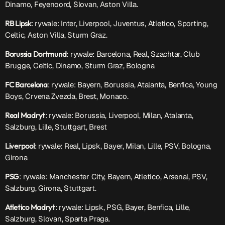
Dinamo, Feyenoord, Slovan, Aston Villa.
RB Lipsk
: rywale: Inter, Liverpool, Juventus, Atletico, Sporting,
Celtic, Aston Villa, Sturm Graz.
Borussia Dortmund
: rywale: Barcelona, Real, Szachtar, Club
Brugge, Celtic, Dinamo, Sturm Graz, Bologna
FC Barcelona
: rywale: Bayern, Borussia, Atalanta, Benfica, Young
Boys, Crvena Zvezda, Brest, Monaco.
Real Madryt
: rywale: Borussia, Liverpool, Milan, Atalanta,
Salzburg, Lille, Stuttgart, Brest
Liverpool
: rywale: Real, Lipsk, Bayer, Milan, Lille, PSV, Bologna,
Girona
PSG
: rywale: Manchester City, Bayern, Atletico, Arsenal, PSV,
Salzburg, Girona, Stuttgart.
Atletico Madryt
: rywale: Lipsk, PSG, Bayer, Benfica, Lille,
Salzburg, Slovan, Sparta Praga.