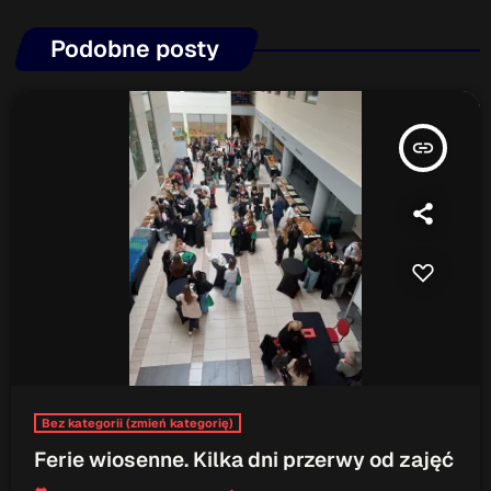
Podobne posty
insert_link
Bez kategorii (zmień kategorię)
Ferie wiosenne. Kilka dni przerwy od zajęć