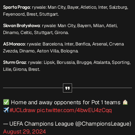
Sparta Praga
: rywale: Man City, Bayer, Atletico, Inter, Salzburg,
Feyenoord, Brest, Stuttgart.
Slovan Bratysława
: rywale: Man City, Bayern, Milan, Atleti,
Dinamo, Celtic, Stuttgart, Girona.
AS Monaco
: rywale: Barcelona, Inter, Benfica, Arsenal, Crvena
Zvezda, Dinamo, Aston Villa, Bologna.
Sturm Graz
: rywale: Lipsk, Borussia, Brugge, Atalanta, Sporting,
Lille, Girona, Brest.
Home and away opponents for Pot 1 teams
#UCLdraw
pic.twitter.com/4bwEU4zCqq
— UEFA Champions League (@ChampionsLeague)
August 29, 2024