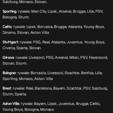
Salzburg, Monaco, Slovan.
Sporting
: rywale: Man City, Lipsk, Arsenal, Brugge, Lille, PSV,
Bologna, Sturm.
Celtic
: rywale: Lipsk, Borussia, Brugge, Atalanta, Young Boys,
Dinamo, Slovan, Aston Villa
Stuttgart
: rywale: PSG, Real, Atalanta, Juventus, Young Boys,
Crvena, Sparta, Slovan.
Girona
: rywale: Liverpool, PSG, Arsenal, Milan, PSV, Feyenoord,
Slovan, Sturm.
Bologna
: rywale: Borussia, Liverpool, Szachtar, Benfica, Lille,
Sporting, Monaco, Aston Villa
Brest
: rywale: Real, Barcelona, Bayern, Szachtar, PSV, Salzburg,
Sturm, Sparta.
Aston Villa
: rywale: Bayern, Lipsk, Juventus, Brugge, Celtic,
Young Boys, Bologna, Monaco