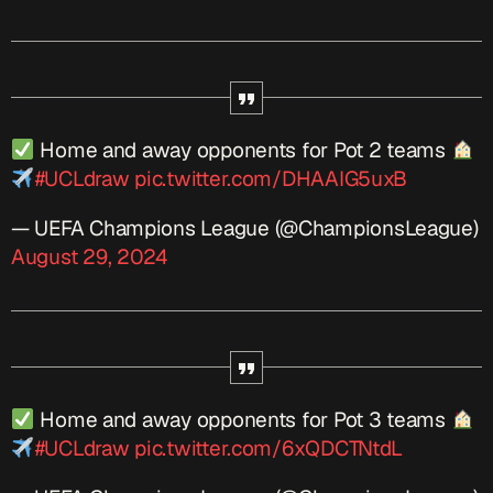
Home and away opponents for Pot 2 teams
#UCLdraw
pic.twitter.com/DHAAIG5uxB
— UEFA Champions League (@ChampionsLeague)
August 29, 2024
Home and away opponents for Pot 3 teams
#UCLdraw
pic.twitter.com/6xQDCTNtdL