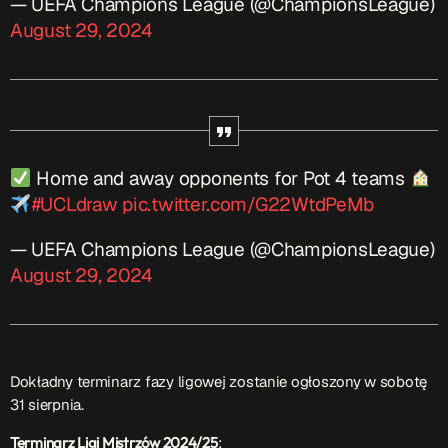
— UEFA Champions League (@ChampionsLeague)
August 29, 2024
Home and away opponents for Pot 4 teams
#UCLdraw
pic.twitter.com/G22WtdPeMb
— UEFA Champions League (@ChampionsLeague)
August 29, 2024
Dokładny terminarz fazy ligowej zostanie ogłoszony w sobotę
31 sierpnia.
Terminarz Ligi Mistrzów 2024/25
: