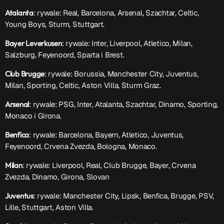
Atalanta
: rywale: Real, Barcelona, Arsenal, Szachtar, Celtic,
Young Boys, Sturm, Stuttgart.
Bayer Leverkusen
: rywale: Inter, Liverpool, Atletico, Milan,
Salzburg, Feyenoord, Sparta i Brest.
Club Brugge
: rywale: Borussia, Manchester City, Juventus,
Milan, Sporting, Celtic, Aston Villa, Sturm Graz.
Arsenal
: rywale: PSG, Inter, Atalanta, Szachtar, Dinamo, Sporting,
Monaco i Girona.
Benfica
: rywale: Barcelona, Bayern, Atletico, Juventus,
Feyenoord, Crvena Zvezda, Bologna, Monaco.
Milan
: rywale: Liverpool, Real, Club Brugge, Bayer, Crvena
Zvezda, Dinamo, Girona, Slovan
Juventus
: rywale: Manchester City, Lipsk, Benfica, Brugge, PSV,
Lille, Stuttgart, Aston Villa.