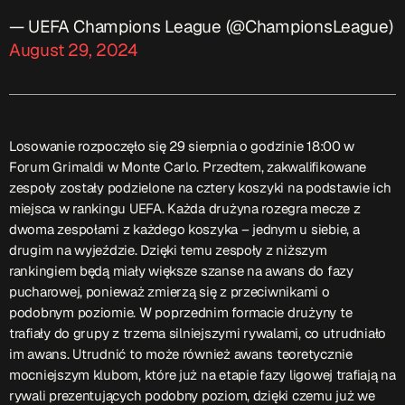
— UEFA Champions League (@ChampionsLeague)
August 29, 2024
Losowanie rozpoczęło się 29 sierpnia o godzinie 18:00 w
Forum Grimaldi w Monte Carlo. Przedtem, zakwalifikowane
zespoły zostały podzielone na cztery koszyki na podstawie ich
miejsca w rankingu UEFA. Każda drużyna rozegra mecze z
dwoma zespołami z każdego koszyka – jednym u siebie, a
drugim na wyjeździe. Dzięki temu zespoły z niższym
rankingiem będą miały większe szanse na awans do fazy
pucharowej, ponieważ zmierzą się z przeciwnikami o
podobnym poziomie. W poprzednim formacie drużyny te
trafiały do grupy z trzema silniejszymi rywalami, co utrudniało
im awans. Utrudnić to może również awans teoretycznie
mocniejszym klubom, które już na etapie fazy ligowej trafiają na
rywali prezentujących podobny poziom, dzięki czemu już we