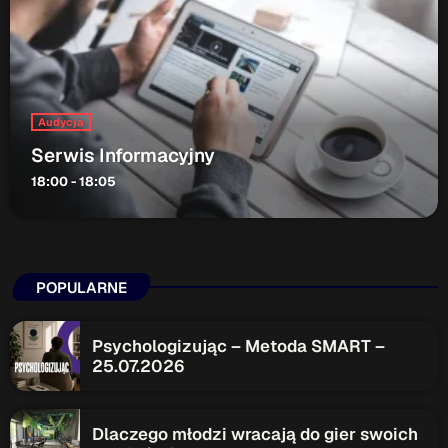
Audycja
Serwis Informacyjny
18:00 - 18:05
POPULARNE
Psychologizując – Metoda SMART –
25.07.2026
Dlaczego młodzi wracają do gier swoich