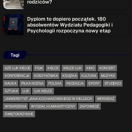
rodziców?
Dyplom to dopiero początek. 180
absolwentów Wydziału Pedagogiki i
Psychologii rozpoczyna nowy etap
Tagi
AZS UJK KIELCE
FILM
KIELCE
KIELCE UJK
KINO
KONCERT
KONFERENCJA
KOSZYKÓWKA
KSIĄŻKA
KULTURA
MUZYKA
NAUKA
PIŁKA NOŻNA
POLSKA
RECENZJA
SPORT
STUDENCI
SZTUKA
UJK
UJK KIELCE
UNIWERSYTET JANA KOCHANOWSKIEGO W KIELCACH
WERNISAŻ
WYDARZENIA
WYDZIAŁ HUMANISTYCZNY
ZAPOWIEDŹ
ŚWIĘTOKRZYSKIE