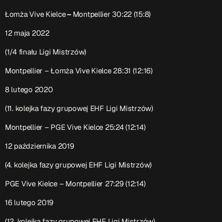
Łomża Vive Kielce
–
Montpellier 30:22 (15:8)
12 maja 2022
(1/4 finału Ligi Mistrzów)
Montpellier –
Łomża Vive Kielce
28:31 (12:16)
8 lutego 2020
(11. kolejka fazy grupowej EHF Ligi Mistrzów)
Montpellier – PGE Vive Kielce 25:24 (12:14)
12 października 2019
(4. kolejka fazy grupowej EHF Ligi Mistrzów)
PGE Vive Kielce – Montpellier 27:29 (12:14)
16 lutego 2019
(12. kolejka fazy grupowej EHF Ligi Mistrzów)