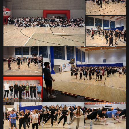
Serwis Informacyjny
18:00 - 18:05
Serwis Informacyjny
19:00 - 19:05
TOP CHART