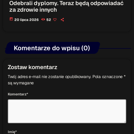
Odebrali dyplomy. Teraz będą odpowiadać
za zdrowie innych
today
20 lipca 2026
52
Komentarze do wpisu (0)
Zostaw komentarz
Twój adres e-mail nie zostanie opublikowany. Pola oznaczone *
są wymagane
Komentarz*
Imię*