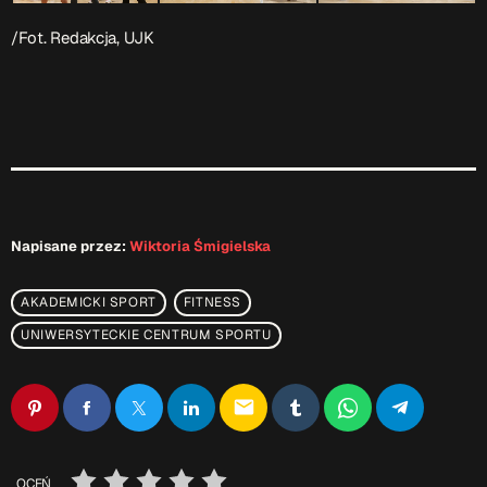
/Fot. Redakcja, UJK
Napisane przez:
Wiktoria Śmigielska
AKADEMICKI SPORT
FITNESS
UNIWERSYTECKIE CENTRUM SPORTU
email
OCEŃ