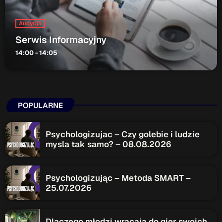
Audycja
Serwis Informacyjny
14:00 - 14:05
POPULARNE
Psychologizujac – Czy golebie i ludzie
mysla tak samo? – 08.08.2026
Psychologizując – Metoda SMART –
25.07.2026
Dlaczego młodzi wracają do gier swoich