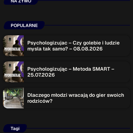
NA ŻYWO
POPULARNE
Psychologizujac – Czy golebie i ludzie
mysla tak samo? – 08.08.2026
Psychologizując – Metoda SMART –
25.07.2026
Dlaczego młodzi wracają do gier swoich
rodziców?
Tagi