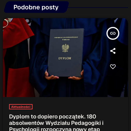
Podobne posty
insert_link
Aktualności
Dyplom to dopiero początek. 180
absolwentów Wydziału Pedagogiki i
Psychologii rozpoczyna nowy etap