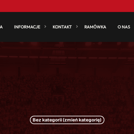
A
INFORMACJE
KONTAKT
RAMÓWKA
O NAS
Bez kategorii (zmień kategorię)