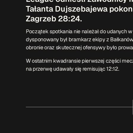
Tałanta Dujszebajewa pokona
Zagrzeb 28:24.
Początek spotkania nie należał do udanych 
dysponowany był bramkarz ekipy z Bałkanów
obronie oraz skutecznej ofensywy było prowad
W ostatnim kwadransie pierwszej części meczu 
na przerwę udawały się remisując 12:12.