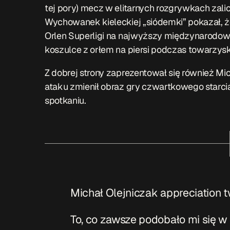
tej pory) mecz w elitarnych rozgrywkach za
Wychowanek kieleckiej „siódemki” pokazał, ż
Orlen Superligi na najwyższy międzynarodow
koszulce z orłem na piersi podczas towarzy
Z dobrej strony zaprezentował się również Mi
ataku zmienił obraz gry czwartkowego starcia
spotkaniu.
Michał Olejniczak appreciation t
To, co zawsze podobało mi się w 