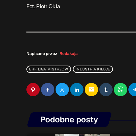
Fot. Piotr Okła
Napisane przez:
Redakcja
EHF LIGA MISTRZÓW
INDUSTRIA KIELCE
email
Podobne posty