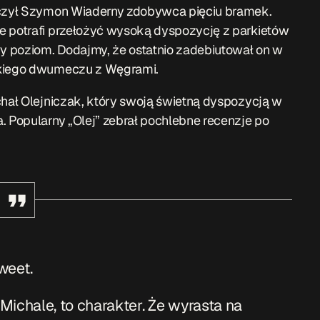
liczył Szymon Wiaderny zdobywca pięciu bramek.
e potrafi przełożyć wysoką dyspozycję z parkietów
y poziom. Dodajmy, że ostatnio zadebiutował on w
skiego dwumeczu z Węgrami.
chał Olejniczak, który swoją świetną dyspozycją w
. Popularny „Olej” zebrał pochlebne recenzje po
weet.
Michale, to charakter. Że wyrasta na