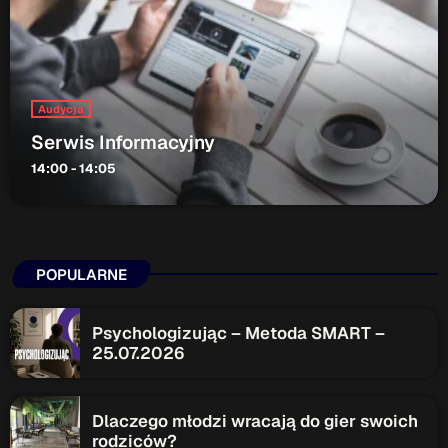
Audycja
Serwis Informacyjny
14:00 - 14:05
POPULARNE
Psychologizując – Metoda SMART –
25.07.2026
Dlaczego młodzi wracają do gier swoich
rodziców?