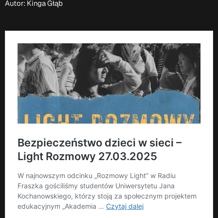
Autor: Kinga Głąb