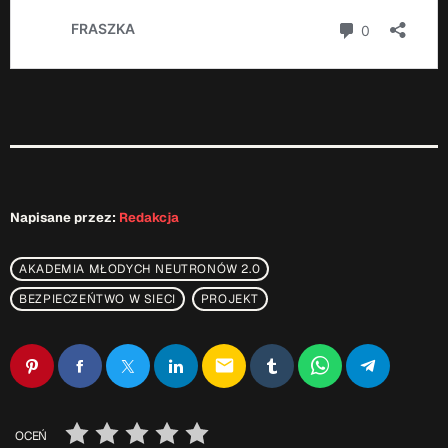
Napisane przez:
Redakcja
AKADEMIA MŁODYCH NEUTRONÓW 2.0
BEZPIECZEŃTWO W SIECI
PROJEKT
email
OCEŃ