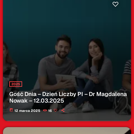
2025
Gość Dnia – Dzień Liczby PI – Dr Magdalena
Nowak – 12.03.2025
today
12 marca 2025
16