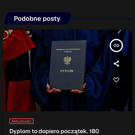
Podobne posty
insert_link
Aktualności
Dyplom to dopiero początek. 180