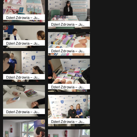
Dzień Zdrowia – Juwanelia 2025
Dzień Zdrowia – Juwanelia 2025
Dzień Zdrowia – Juwanelia 2025
Dzień Zdrowia – Juwanelia 2025
Dzień Zdrowia – Juwanelia 2025
Dzień Zdrowia – Juwanelia 2025
Dzień Zdrowia – Juwanelia 2025
Dzień Zdrowia – Juwanelia 2025