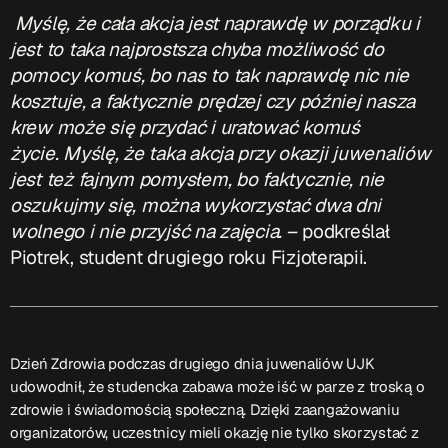
Myślę, że cała akcja jest naprawdę w porządku
i
jest to taka najprostsza chyba możliwość do
pomocy komuś,
bo nas to tak naprawdę nic nie
kosztuje,
a faktycznie prędzej czy później nasza
krew może się przydać i uratować komuś
życie.
Myślę, że taka akcja przy okazji juwenaliów
jest też fajnym pomysłem,
bo faktycznie, nie
oszukujmy się, można wykorzystać dwa dni
wolnego
i nie przyjść na zajęcia.
– podkreślał
Piotrek, student drugiego roku Fizjoterapii.
Dzień Zdrowia podczas drugiego dnia juwenaliów UJK
udowodnił, że studencka zabawa może iść w parze z troską o
zdrowie i świadomością społeczną. Dzięki zaangażowaniu
organizatorów, uczestnicy mieli okazję nie tylko skorzystać z