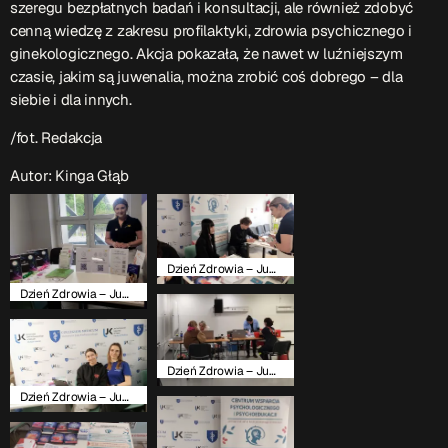
szeregu bezpłatnych badań i konsultacji, ale również zdobyć
cenną wiedzę z zakresu profilaktyki, zdrowia psychicznego i
ginekologicznego. Akcja pokazała, że nawet w luźniejszym
czasie, jakim są juwenalia, można zrobić coś dobrego – dla
siebie i dla innych.
/fot. Redakcja
Autor: Kinga Głąb
Dzień Zdrowia – Juwanelia 2025
Dzień Zdrowia – Juwanelia 2025
Dzień Zdrowia – Juwanelia 2025
Dzień Zdrowia – Juwanelia 2025