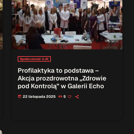
Społeczność UJK
Profilaktyka to podstawa –
Akcja prozdrowotna „Zdrowie
pod Kontrolą” w Galerii Echo
22 listopada 2025
5
today