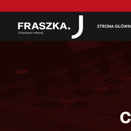
STRONA GŁÓWN
C