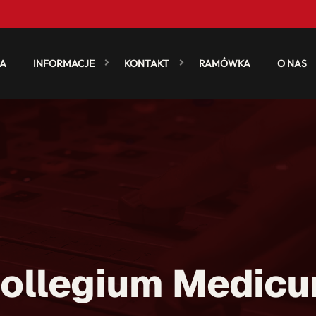
A
INFORMACJE
KONTAKT
RAMÓWKA
O NAS
ollegium Medic