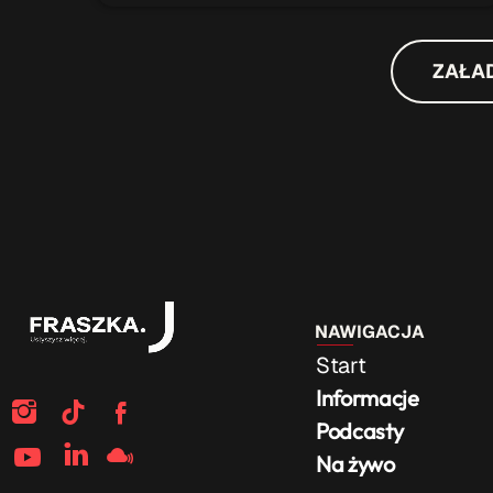
ZAŁA
NAWIGACJA
Start
Informacje
Podcasty
Na żywo