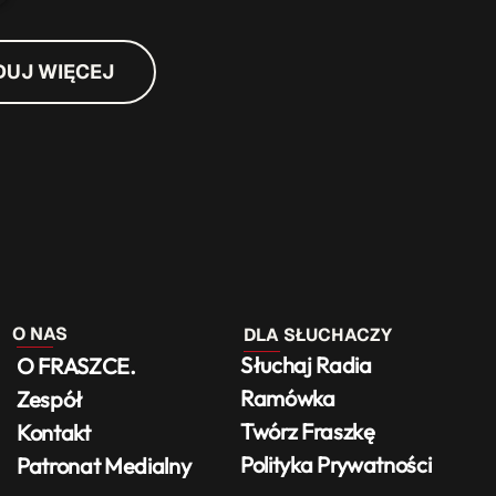
DUJ WIĘCEJ
O NAS
DLA SŁUCHACZY
Słuchaj Radia
O FRASZCE.
Ramówka
Zespół
Twórz Fraszkę
Kontakt
Polityka Prywatności
Patronat Medialny