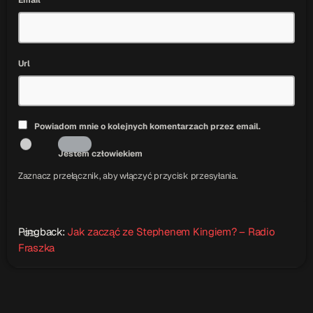
Url
Powiadom mnie o kolejnych komentarzach przez email.
Jestem człowiekiem
Zaznacz przełącznik, aby włączyć przycisk przesyłania.
Pingback:
Jak zacząć ze Stephenem Kingiem? – Radio
link
Fraszka