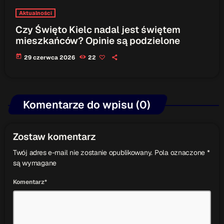
Aktualności
Czy Święto Kielc nadal jest świętem
mieszkańców? Opinie są podzielone
today
29 czerwca 2026
22
Komentarze do wpisu (0)
Zostaw komentarz
Twój adres e-mail nie zostanie opublikowany. Pola oznaczone *
są wymagane
Komentarz*