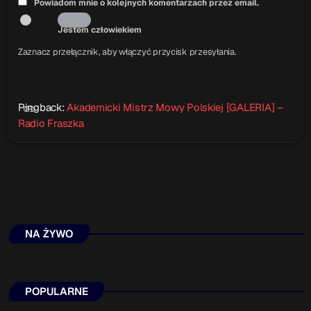
Powiadom mnie o kolejnych komentarzach przez email.
Jestem człowiekiem
Zaznacz przełącznik, aby włączyć przycisk przesyłania.
Pingback:
Akademicki Mistrz Mowy Polskiej [GALERIA] –
link
Radio Fraszka
NA ŻYWO
POPULARNE