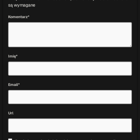
są wymagane
Komentarz*
Imię*
Email*
Url