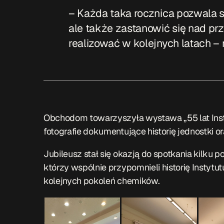
– Każda taka rocznica pozwala sp
ale także zastanowić się nad prz
realizować w kolejnych latach –
Obchodom towarzyszyła wystawa „55 lat Insty
fotografie dokumentujące historię jednostki or
Jubileusz stał się okazją do spotkania kilku
którzy wspólnie przypomnieli historię Instytut
kolejnych pokoleń chemików.