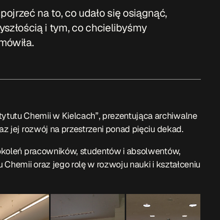
ojrzeć na to, co udało się osiągnąć,
yszłością i tym, co chcielibyśmy
 mówiła.
tutu Chemii w Kielcach”, prezentująca archiwalne
az jej rozwój na przestrzeni ponad pięciu dekad.
 pokoleń pracowników, studentów i absolwentów,
u Chemii oraz jego rolę w rozwoju nauki i kształceniu