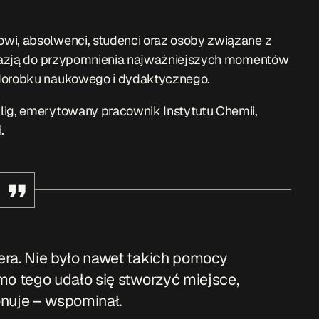
wi, absolwenci, studenci oraz osoby związane z
 okazją do przypomnienia najważniejszych momentów
 dorobku naukowego i dydaktycznego.
lig, emerytowany pracownik Instytutu Chemii,
.
era. Nie było nawet takich pomocy
mo tego udało się stworzyć miejsce,
onuje – wspominał.