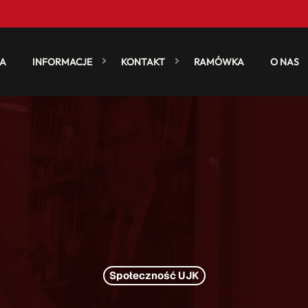
A
INFORMACJE
KONTAKT
RAMÓWKA
O NAS
Społeczność UJK