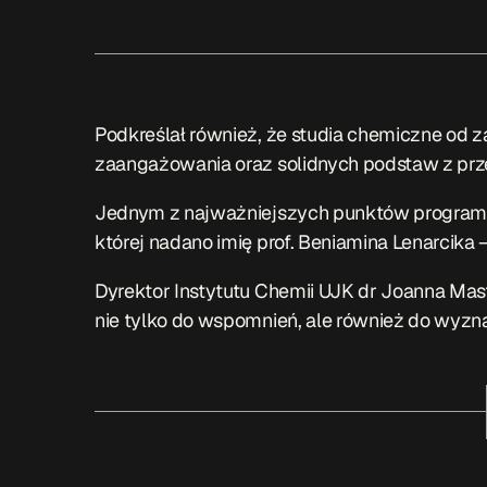
Podkreślał również, że studia chemiczne od
zaangażowania oraz solidnych podstaw z prz
Jednym z najważniejszych punktów programu 
której nadano imię prof. Beniamina Lenarcika –
Dyrektor Instytutu Chemii UJK dr Joanna Mas
nie tylko do wspomnień, ale również do wyzn