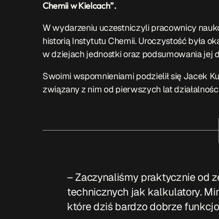
Chemii w Kielcach”.
W wydarzeniu uczestniczyli pracownicy nauko
historią Instytutu Chemii. Uroczystość była
w dziejach jednostki oraz podsumowania jej
Swoimi wspomnieniami podzielił się Jacek Ku
związany z nim od pierwszych lat działalności
– Zaczynaliśmy praktycznie od z
technicznych jak kalkulatory. Mi
które dziś bardzo dobrze funkcj