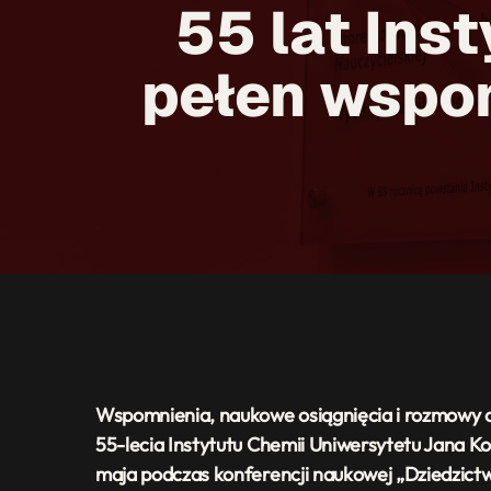
55 lat Ins
pełen wspom
Wspomnienia, naukowe osiągnięcia i rozmowy 
55-lecia Instytutu Chemii Uniwersytetu Jana K
maja podczas konferencji naukowej „Dziedzictwo