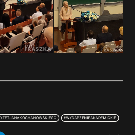
SYTETJANAKOCHANOWSKIEGO
#WYDARZENIEAKADEMICKIE