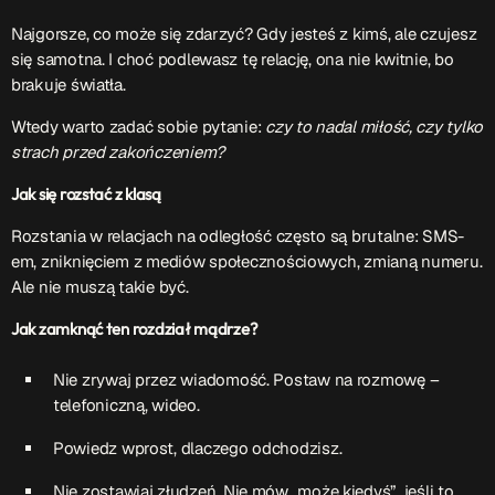
Najgorsze, co może się zdarzyć? Gdy jesteś z kimś, ale czujesz
się samotna. I choć podlewasz tę relację, ona nie kwitnie, bo
brakuje światła.
Wtedy warto zadać sobie pytanie:
czy to nadal miłość, czy tylko
strach przed zakończeniem?
Jak się rozstać z klasą
Rozstania w relacjach na odległość często są brutalne: SMS-
em, zniknięciem z mediów społecznościowych, zmianą numeru.
Ale nie muszą takie być.
Jak zamknąć ten rozdział mądrze?
Nie zrywaj przez wiadomość. Postaw na rozmowę –
telefoniczną, wideo.
Powiedz wprost, dlaczego odchodzisz.
Nie zostawiaj złudzeń. Nie mów „może kiedyś”, jeśli to