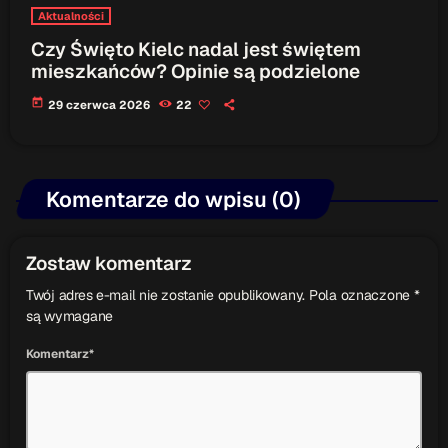
Aktualności
Czy Święto Kielc nadal jest świętem
mieszkańców? Opinie są podzielone
today
29 czerwca 2026
22
Komentarze do wpisu (0)
Zostaw komentarz
Twój adres e-mail nie zostanie opublikowany. Pola oznaczone *
są wymagane
Komentarz*