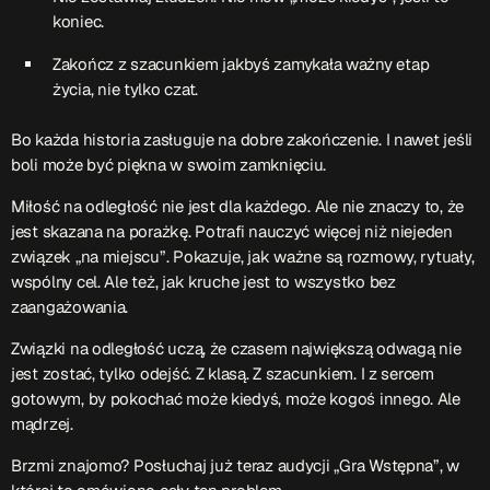
koniec.
Zakończ z szacunkiem jakbyś zamykała ważny etap
życia, nie tylko czat.
Bo każda historia zasługuje na dobre zakończenie. I nawet jeśli
boli może być piękna w swoim zamknięciu.
Miłość na odległość nie jest dla każdego. Ale nie znaczy to, że
jest skazana na porażkę. Potrafi nauczyć więcej niż niejeden
związek „na miejscu”. Pokazuje, jak ważne są rozmowy, rytuały,
wspólny cel. Ale też, jak kruche jest to wszystko bez
zaangażowania.
Związki na odległość uczą, że czasem największą odwagą nie
jest zostać, tylko odejść. Z klasą. Z szacunkiem. I z sercem
gotowym, by pokochać może kiedyś, może kogoś innego. Ale
mądrzej.
Brzmi znajomo? Posłuchaj już teraz audycji „Gra Wstępna”, w