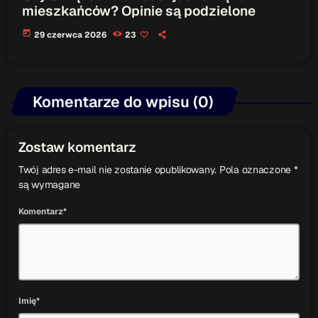
mieszkańców? Opinie są podzielone
today
29 czerwca 2026
23
Komentarze do wpisu (0)
Zostaw komentarz
Twój adres e-mail nie zostanie opublikowany. Pola oznaczone *
są wymagane
Komentarz*
Imię*