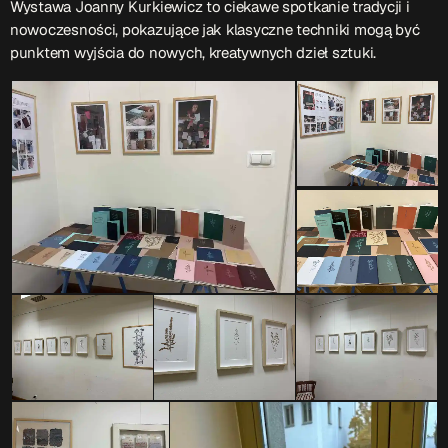
Wystawa Joanny Kurkiewicz to ciekawe spotkanie tradycji i
ON AIR
nowoczesności, pokazujące jak klasyczne techniki mogą być
punktem wyjścia do nowych, kreatywnych dzieł sztuki.
Upcoming shows
TOP CHART